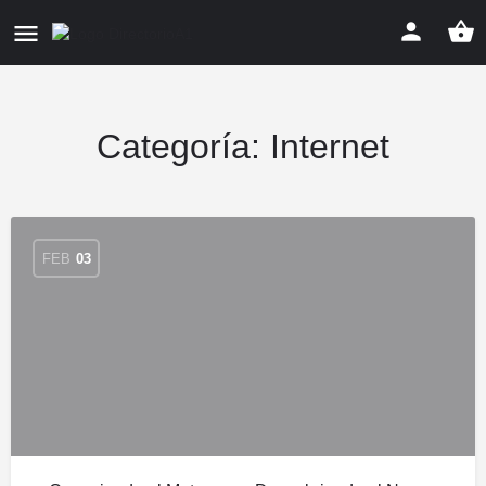
Categoría:
Internet
FEB
03