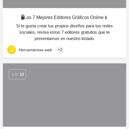
🖥️​Los 7 Mejores Editores Gráficos Online📱​
Si te gusta crear tus propios diseños para tus redes
sociales, revisa estos 7 editores gratuitos que te
presentamos en nuestro listado.
Herramientas web
+2
JUN
13